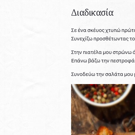
Διαδικασία
Σε ένα σκέυος χτυπώ πρώτα 
Συνεχίζω προσθέτωντας τον 
Στην πιατέλα μου στρώνω όλ
Επάνω βάζω την πεστροφά ο
Συνοδεύω την σαλάτα μου μ