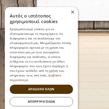
×
Αυτός ο ιστότοπος
χρησιμοποιεί cookies
Χρησιμοποιούμε cookies για να
εξατομικεύσουμε το περιεχόμενο, τις
διαφημίσεις και να αναλύσουμε την
επισκεψιμότητά μας. Μοιραζόμαστε επίσης
Συνταγές
πληροφορίες σχετικά με τη χρήση του
ιστότοπού μας με τους συνεργάτες
Γενικά
διαφήμισης και ανάλυσης, οι οποίοι
ενδέχεται να τις συνδυάσουν με άλλες
Γλυκίσματα
πληροφορίες που τους έχετε παράσχει ή
που έχουν συλλέξει από τη χρήση των
υπηρεσιών τους από εσάς.
Διαβάστε
περισσότερα
ΑΠΟΔΟΧΉ ΌΛΩΝ
Copyright © Majeriko 2026
ΑΠΌΡΡΙΨΗ ΌΛΩΝ