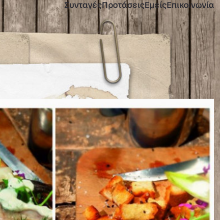
Συνταγές
Προτάσεις
Εμείς
Επικοινωνία