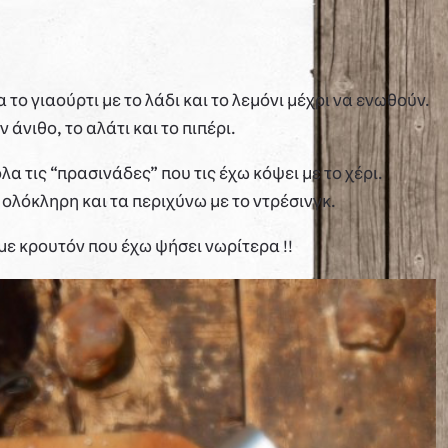
το γιαούρτι με το λάδι και το λεμόνι μέχρι να ενωθούν.
άνιθο, το αλάτι και το πιπέρι.
α τις “πρασινάδες” που τις έχω κόψει με το χέρι.
λόκληρη και τα περιχύνω με το ντρέσινγκ.
ε κρουτόν που έχω ψήσει νωρίτερα !!