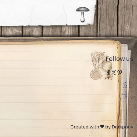
Follow us
Created with
by Darkpony