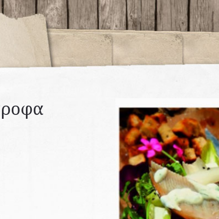
τροφα