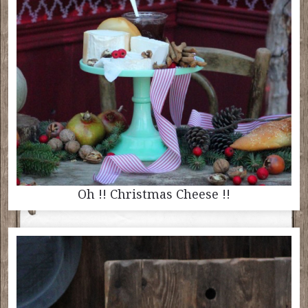
Oh !! Christmas Cheese !!