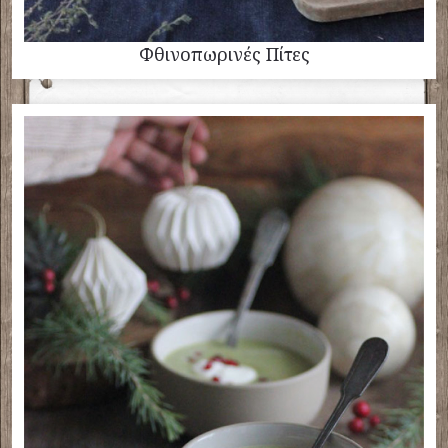
Φθινοπωρινές Πίτες