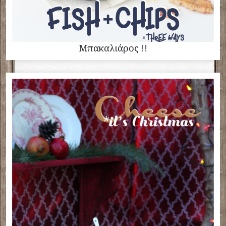
Μπακαλιάρος !!