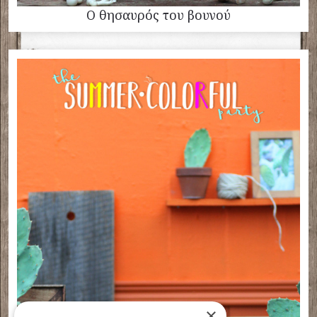
Ο θησαυρός του βουνού
×