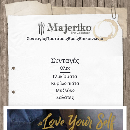
Συνταγές
Προτάσεις
Εμείς
Επικοινωνία
Συνταγές
Όλες
Γλυκίσματα
Κυρίως πιάτα
Μεζέδες
Σαλάτες