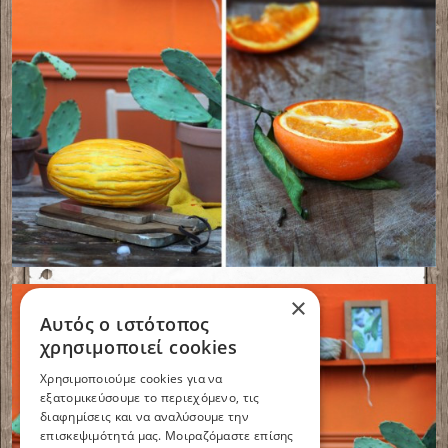
×
Αυτός ο ιστότοπος
χρησιμοποιεί cookies
Χρησιμοποιούμε cookies για να
εξατομικεύσουμε το περιεχόμενο, τις
διαφημίσεις και να αναλύσουμε την
επισκεψιμότητά μας. Μοιραζόμαστε επίσης