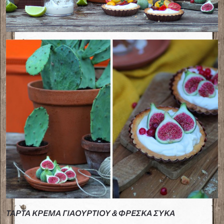
ΤΑΡΤΑ ΚΡΕΜΑ ΓΙΑΟΥΡΤΙΟΥ & ΦΡΕΣΚΑ ΣYΚΑ