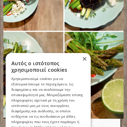
×
Αυτός ο ιστότοπος
χρησιμοποιεί cookies
Χρησιμοποιούμε cookies για να
εξατομικεύσουμε το περιεχόμενο, τις
διαφημίσεις και να αναλύσουμε την
επισκεψιμότητά μας. Μοιραζόμαστε επίσης
πληροφορίες σχετικά με τη χρήση του
ιστότοπού μας με τους συνεργάτες
διαφήμισης και ανάλυσης, οι οποίοι
Συνταγές
Τα πιο δημοφιλή
ενδέχεται να τις συνδυάσουν με άλλες
πληροφορίες που τους έχετε παράσχει ή
Γενικά
Φθινοπωρινές Πίτες