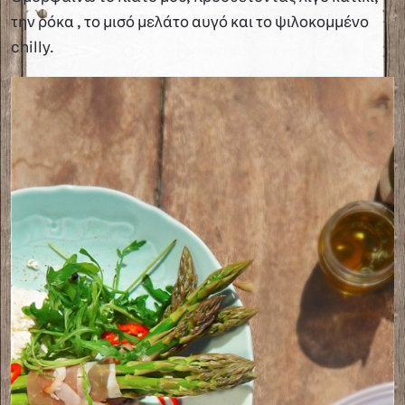
την ρόκα , το μισό μελάτο αυγό και το ψιλοκομμένο
chilly.