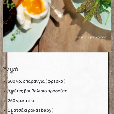
Υλικά
500 γρ. σπαράγγια ( φρέσκα )
8 φέτες βουβαλίσιο προσούτο
250 γρ.κατίκι
1 ματσάκι ρόκα ( baby )