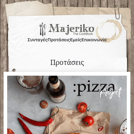
Συνταγές
Προτάσεις
Εμείς
Επικοινωνία
Προτάσεις