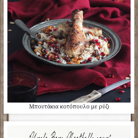
Μπουτάκια κοτόπουλο με ρύζι