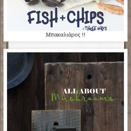
Μπακαλιάρος !!