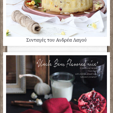
Συνταγές του Ανδρέα Λαγού