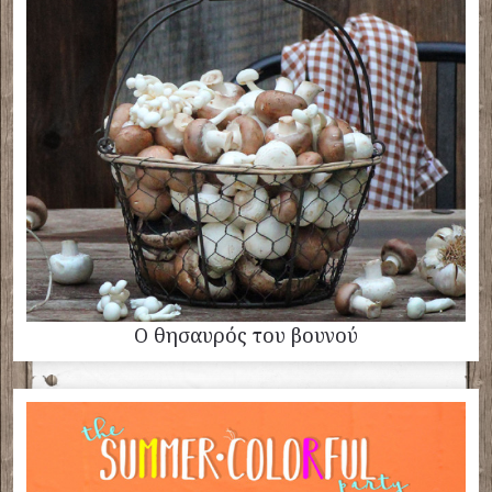
Ο θησαυρός του βουνού