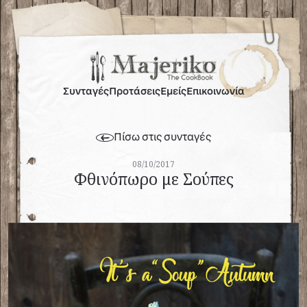
Συνταγές
Προτάσεις
Εμείς
Επικοινωνία
Πίσω στις συνταγές
08/10/2017
Φθινόπωρο με Σούπες