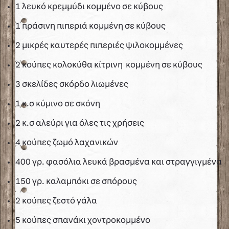
1 λευκό κρεμμύδι κομμένο σε κύβους
1 πράσινη πιπεριά κομμένη σε κύβους
2 μικρές καυτερές πιπεριές ψιλοκομμένες
2 κούπες κολοκύθα κίτρινη κομμένη σε κύβους
3 σκελίδες σκόρδο λιωμένες
1 κ.σ κύμινο σε σκόνη
2 κ.σ αλεύρι για όλες τις χρήσεις
4 κούπες ζωμό λαχανικών
400 γρ. φασόλια λευκά βρασμένα και στραγγιγμένα
150 γρ. καλαμπόκι σε σπόρους
2 κούπες ζεστό γάλα
5 κούπες σπανάκι χοντροκομμένο