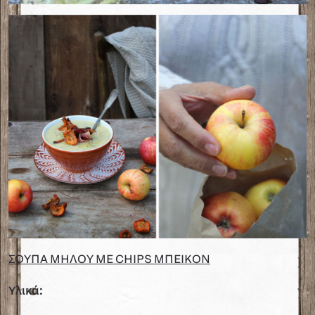
ΣΟΥΠΑ ΜΗΛΟΥ ΜΕ
CHIPS
ΜΠΕΙΚΟΝ
Υλικά: