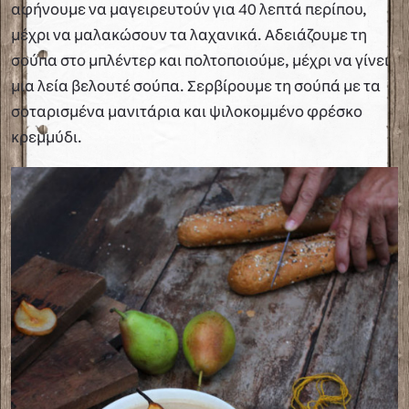
αφήνουμε να μαγειρευτούν για 40 λεπτά περίπου,
μέχρι να μαλακώσουν τα λαχανικά. Αδειάζουμε τη
σούπα στο μπλέντερ και πολτοποιούμε, μέχρι να γίνει
μια λεία βελουτέ σούπα. Σερβίρουμε τη σούπά με τα
σοταρισμένα μανιτάρια και ψιλοκομμένο φρέσκο
κρεμμύδι.