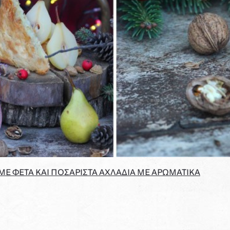
Ε ΦΕΤΑ ΚΑΙ ΠΟΣΑΡΙΣΤΑ ΑΧΛΑΔΙΑ ΜΕ ΑΡΩΜΑΤΙΚΑ