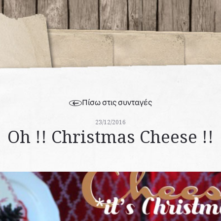
Πίσω στις συνταγές
23/12/2016
Oh !! Christmas Cheese !!