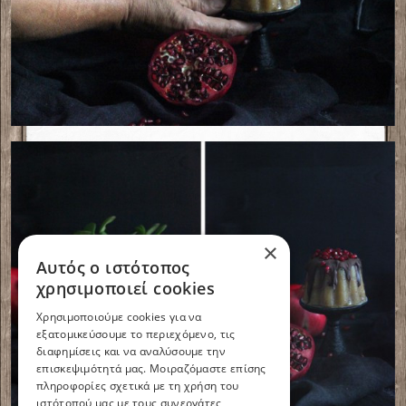
×
Αυτός ο ιστότοπος
χρησιμοποιεί cookies
Χρησιμοποιούμε cookies για να
εξατομικεύσουμε το περιεχόμενο, τις
διαφημίσεις και να αναλύσουμε την
επισκεψιμότητά μας. Μοιραζόμαστε επίσης
πληροφορίες σχετικά με τη χρήση του
ιστότοπού μας με τους συνεργάτες