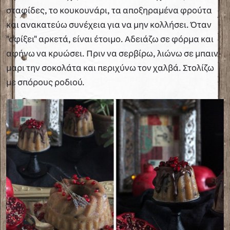
σταφίδες, το κουκουνάρι, τα αποξηραμένα φρούτα
και ανακατεύω συνέχεια για να μην κολλήσει. Όταν
"σφίξει" αρκετά, είναι έτοιμο. Αδειάζω σε φόρμα και
αφήνω να κρυώσει. Πριν να σερβίρω, λιώνω σε μπαιν-
μαρι την σοκολάτα και περιχύνω τον χαλβά. Στολίζω
με σπόρους ροδιού.